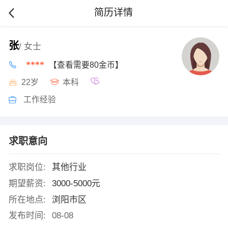
简历详情
张
/ 女士
****
【查看需要80金币】
22岁
本科
工作经验
求职意向
求职岗位:
其他行业
期望薪资:
3000-5000元
所在地点:
浏阳市区
发布时间:
08-08