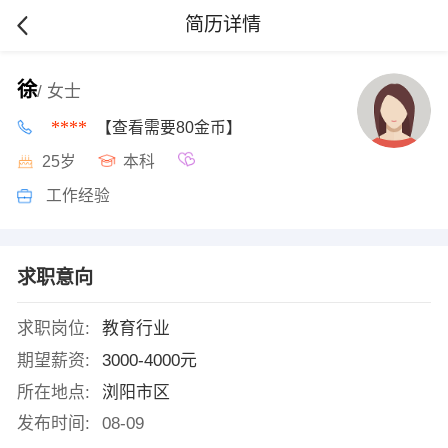
简历详情
徐
/ 女士
****
【查看需要80金币】
25岁
本科
工作经验
求职意向
求职岗位:
教育行业
期望薪资:
3000-4000元
所在地点:
浏阳市区
发布时间:
08-09